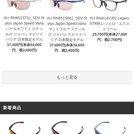
rh+ RH851S73J_SDV St
rh+ RH851S66J_SDV St
rh+ RHA14VJ02 Legero
ylus Japan Speed Varia
ylus Japan Speed Varia
XTRM レジェロ・エクス
パールホワイト スティ
マットブルー スティル
トリーム
ルス ジャパン スピード
ス ジャパン スピードバ
29,700円(本体27,000
バリア 日本限定モデル
リア 日本限定モデル
円、税2,700円)
37,400円(本体34,000
37,400円(本体34,000
円、税3,400円)
円、税3,400円)
もっと見る
新着商品