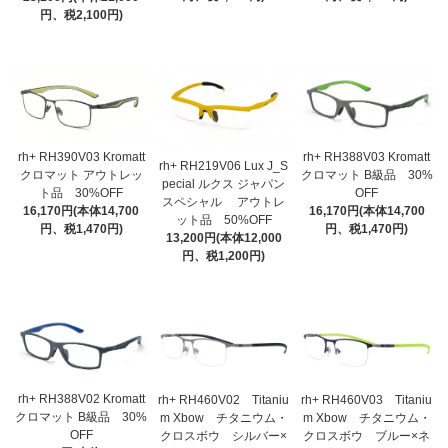
円、税2,100円)
rh+ RH390V03 Kromatt
rh+ RH388V03 Kromatt
rh+ RH219V06 Lux J_S
クロマット アウトレッ
クロマット B級品 30%
pecial ルクス ジャパン
ト品 30%OFF
OFF
スペシャル アウトレ
16,170円(本体14,700
16,170円(本体14,700
ット品 50%OFF
円、税1,470円)
円、税1,470円)
13,200円(本体12,000
円、税1,200円)
rh+ RH388V02 Kromatt
rh+ RH460V02 Titaniu
rh+ RH460V03 Titaniu
クロマット B級品 30%
m Xbow チタニウム・
m Xbow チタニウム・
OFF
クロスボウ シルバー×
クロスボウ ブルー×ネ