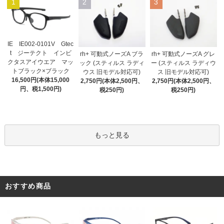
1
2
3
IE IE002-0101V Gtec
t ジーテクト インビ
rh+ 可動式ノーズA ブラ
rh+ 可動式ノーズA グレ
クタスアイウエア マッ
ック (スティルス ラディ
ー (スティルス ラディウ
トブラック×ブラック
ウス 旧モデル対応可)
ス 旧モデル対応可)
16,500円(本体15,000
2,750円(本体2,500円、
2,750円(本体2,500円、
円、税1,500円)
税250円)
税250円)
もっと見る
おすすめ商品