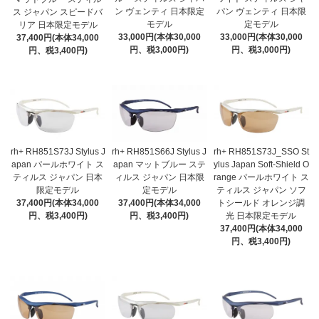
ン ヴェンティ 日本限定
パン ヴェンティ 日本限
ス ジャパン スピードバ
モデル
定モデル
リア 日本限定モデル
33,000円(本体30,000
33,000円(本体30,000
37,400円(本体34,000
円、税3,000円)
円、税3,000円)
円、税3,400円)
rh+ RH851S73J Stylus J
rh+ RH851S66J Stylus J
rh+ RH851S73J_SSO St
apan パールホワイト ス
apan マットブルー ステ
ylus Japan Soft-Shield O
ティルス ジャパン 日本
ィルス ジャパン 日本限
range パールホワイト ス
限定モデル
定モデル
ティルス ジャパン ソフ
37,400円(本体34,000
37,400円(本体34,000
トシールド オレンジ調
円、税3,400円)
円、税3,400円)
光 日本限定モデル
37,400円(本体34,000
円、税3,400円)