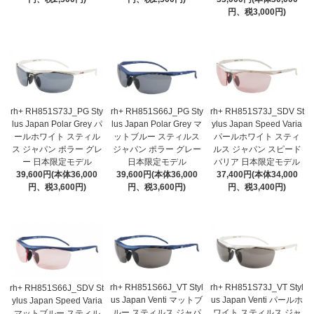
円、税3,000円)
rh+ RH851S73J_PG Sty
rh+ RH851S66J_PG Sty
rh+ RH851S73J_SDV St
lus Japan Polar Grey パ
lus Japan Polar Grey マ
ylus Japan Speed Varia
ールホワイト スティル
ットブルー スティルス
パールホワイト スティ
ス ジャパン ポラー グレ
ジャパン ポラー グレー
ルス ジャパン スピード
ー 日本限定モデル
日本限定モデル
バリア 日本限定モデル
39,600円(本体36,000
39,600円(本体36,000
37,400円(本体34,000
円、税3,600円)
円、税3,600円)
円、税3,400円)
rh+ RH851S66J_VT Styl
rh+ RH851S73J_VT Styl
rh+ RH851S66J_SDV St
us Japan Venti マットブ
us Japan Venti パールホ
ylus Japan Speed Varia
ルー スティルス ジャパ
ワイト スティルス ジャ
マットブルー スティル