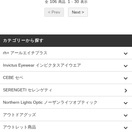
106
1
30
全
商品
-
表示
< Prev
Next >
カテゴリーから探す
rh+ アールエイチプラス
Invictus Eyewear インビクタスアイウエア
CEBE セベ
SERENGETI セレンゲティ
Northern Lights Optic ノーザンライツオプティック
アウトドアグッズ
アウトレット商品