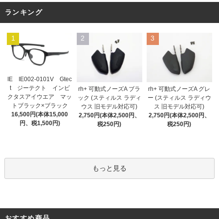
ランキング
1
2
3
IE IE002-0101V Gtec
t ジーテクト インビ
rh+ 可動式ノーズA ブラ
rh+ 可動式ノーズA グレ
クタスアイウエア マッ
ック (スティルス ラディ
ー (スティルス ラディウ
トブラック×ブラック
ウス 旧モデル対応可)
ス 旧モデル対応可)
16,500円(本体15,000
2,750円(本体2,500円、
2,750円(本体2,500円、
円、税1,500円)
税250円)
税250円)
もっと見る
おすすめ商品