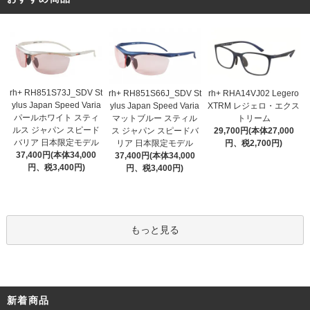
rh+ RH851S73J_SDV St
rh+ RH851S66J_SDV St
rh+ RHA14VJ02 Legero
ylus Japan Speed Varia
ylus Japan Speed Varia
XTRM レジェロ・エクス
パールホワイト スティ
マットブルー スティル
トリーム
ルス ジャパン スピード
ス ジャパン スピードバ
29,700円(本体27,000
バリア 日本限定モデル
リア 日本限定モデル
円、税2,700円)
37,400円(本体34,000
37,400円(本体34,000
円、税3,400円)
円、税3,400円)
もっと見る
新着商品