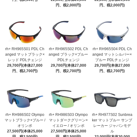
円、税2,000円)
円、税2,000円)
rh+ RH965S01 PDL Ch
rh+ RH965S02 PDL Ch
rh+ RH965S04 PDL Ch
anged マットブラック×
anged ブラック×ブルー
anged マットシルバー×
レッド PDLチェンジ
PDLチェンジ
ブルー PDLチェンジ
29,700円(本体27,000
29,700円(本体27,000
29,700円(本体27,000
円、税2,700円)
円、税2,700円)
円、税2,700円)
rh+ RH986S02 Olympo
rh+ RH986S03 Olympo
rh+ RH977S02 Sunbrea
マットブラック×ブルー /
マットダークグリーン×
ker マットブルー サンブ
オリンポ
イエロー / オリンポ
レーカー ジャパンモデ
27,500円(本体25,000
27,500円(本体25,000
ル
円、税2,500円)
円、税2,500円)
33,000円(本体30,000